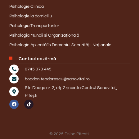
Psihologie Clinică
Psihologie la domiciliu
Psihologia Transporturilor
Psihologia Muncii si Organizațională
Psihologie Aplicată în Domeniul Securității Naționale
Contactează-mă
0745 070 445
bogdan.teodorescu@sanovital.ro
Str. Doaga nr. 2, etj. 2 (incinta Centrul Sanovital),
Pitești
© 2025 Psiho Pitești