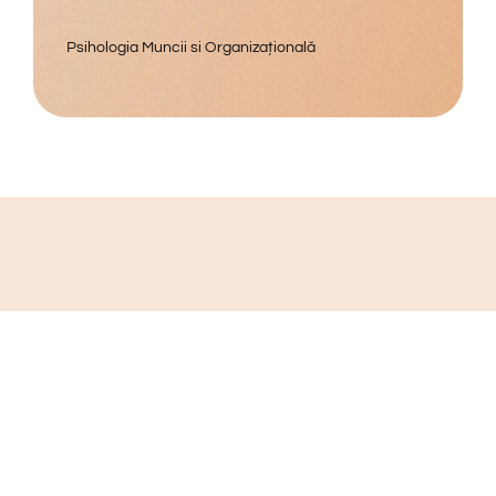
Psihologia Muncii si Organizațională