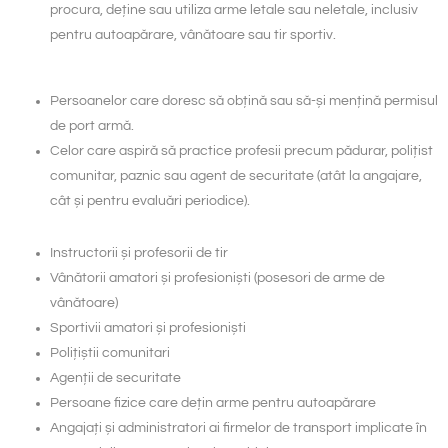
procura, deține sau utiliza arme letale sau neletale, inclusiv
pentru autoapărare, vânătoare sau tir sportiv.
Persoanelor care doresc să obțină sau să-și mențină permisul
de port armă.
Celor care aspiră să practice profesii precum pădurar, polițist
comunitar, paznic sau agent de securitate (atât la angajare,
cât și pentru evaluări periodice).
Instructorii și profesorii de tir
Vânătorii amatori și profesioniști (posesori de arme de
vânătoare)
Sportivii amatori și profesioniști
Polițiștii comunitari
Agenții de securitate
Persoane fizice care dețin arme pentru autoapărare
Angajați și administratori ai firmelor de transport implicate în