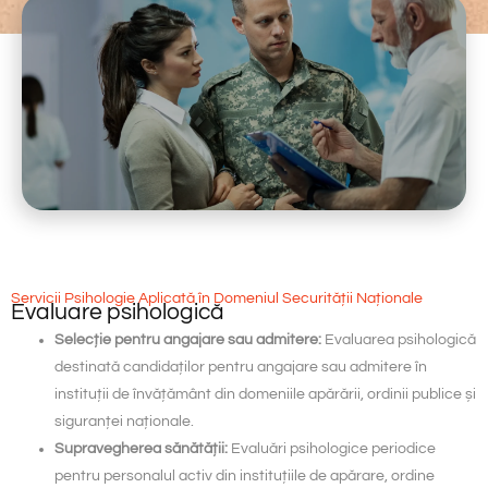
Servicii Psihologie Aplicată în Domeniul Securității Naționale
Evaluare psihologică
Selecție pentru angajare sau admitere:
Evaluarea psihologică
destinată candidaților pentru angajare sau admitere în
instituții de învățământ din domeniile apărării, ordinii publice și
siguranței naționale.
Supravegherea sănătății:
Evaluări psihologice periodice
pentru personalul activ din instituțiile de apărare, ordine