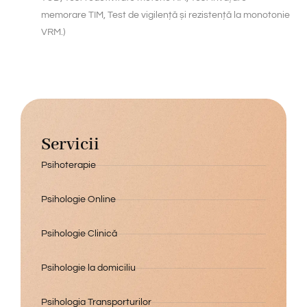
memorare TIM, Test de vigilență și rezistență la monotonie
VRM.)
Servicii
Psihoterapie
Psihologie Online
Psihologie Clinică
Psihologie la domiciliu
Psihologia Transporturilor