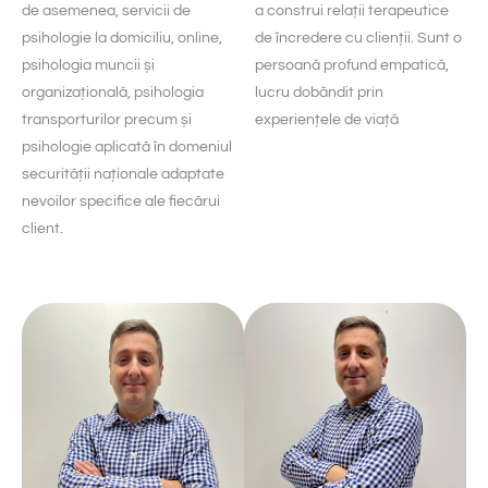
de asemenea, servicii de
a construi relații terapeutice
psihologie la domiciliu, online,
de încredere cu clienții. Sunt o
psihologia muncii și
persoană profund empatică,
organizațională, psihologia
lucru dobândit prin
transporturilor precum și
experiențele de viață
psihologie aplicată în domeniul
securității naționale adaptate
nevoilor specifice ale fiecărui
client.