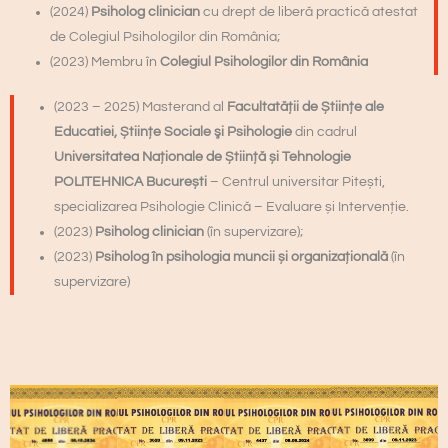
(2024)
Psiholog clinician
cu drept de liberă practică atestat
de Colegiul Psihologilor din România;
(2023) Membru în
Colegiul Psihologilor din România
(2023 – 2025) Masterand al
Facultatății de Științe ale
Educatiei, Științe Sociale şi Psihologie
din cadrul
Universitatea Naționale de Știință și Tehnologie
POLITEHNICA București
– Centrul universitar Pitești,
specializarea Psihologie Clinică – Evaluare și Intervenție.
(2023)
Psiholog clinician
(în supervizare);
(2023)
Psiholog în psihologia muncii și organizațională
(în
supervizare)